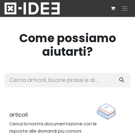
Passa al contenuto
Come possiamo
aiutarti?
articoli
Cerca la nostra documentazione con le
risposte alle domandi più comuni